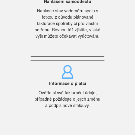
Nahlášení samoodečtu
Nahlaste stav vodoměru spolu s
fotkou z důvodu plánované
fakturace spotřeby či pro vlastní
potřebu. Rovnou též zjistíte, v jaké
výši můžete očekávat vyúčtování.
Informace o plátci
Ověřte si své fakturační údaje,
případně požádejte o jejich změnu
a podpis nové smlouvy.