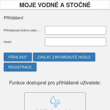
MOJE VODNÉ A STOČNÉ
Přihlášení
Přihlašovací jméno nebo E-mail
Heslo
PŘIHLÁSIT
ZASLAT ZAPOMENUTÉ HESLO
REGISTRACE
Funkce dostupné pro přihlášené uživatele: